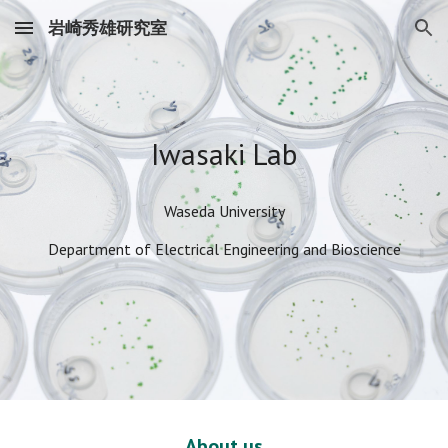
岩崎秀雄研究室
Skip to main content
Skip to navigation
Iwasaki Lab
Waseda University
Department of Electrical Engineering and Bioscience
About us